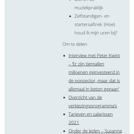
muziekpraktijk
Zelfstandigen- en
startersaftrek: (Hoe)
houd ik mijn uren bij?
Om te delen
Interview met Peter Kwint
– ‘Er zijn tientallen
miljoenen geïnvesteerd in
de popsector, maar dat is
allemaal in beton gegaan’
Overzicht van de
verkiezingsprogramma’s
Tarieven en salarissen
2021
Onder de leden – Susanne