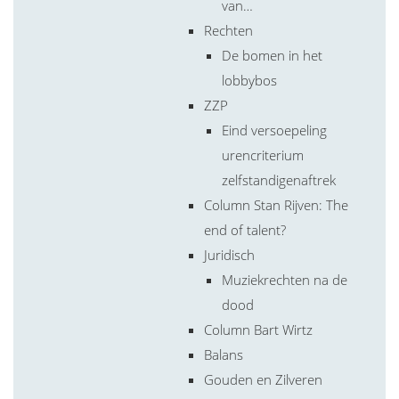
van…
Rechten
De bomen in het
lobbybos
ZZP
Eind versoepeling
urencriterium
zelfstandigenaftrek
Column Stan Rijven: The
end of talent?
Juridisch
Muziekrechten na de
dood
Column Bart Wirtz
Balans
Gouden en Zilveren