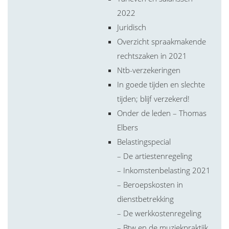
2022
Juridisch
Overzicht spraakmakende
rechtszaken in 2021
Ntb-verzekeringen
In goede tijden en slechte
tijden; blijf verzekerd!
Onder de leden – Thomas
Elbers
Belastingspecial
– De artiestenregeling
– Inkomstenbelasting 2021
– Beroepskosten in
dienstbetrekking
– De werkkostenregeling
– Btw en de muziekpraktijk