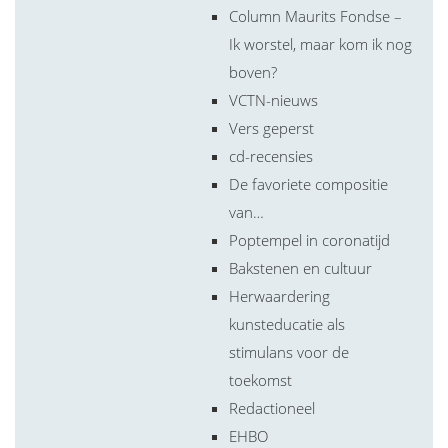
Column Maurits Fondse –
Ik worstel, maar kom ik nog
boven?
VCTN-nieuws
Vers geperst
cd-recensies
De favoriete compositie
van…
Poptempel in coronatijd
Bakstenen en cultuur
Herwaardering
kunsteducatie als
stimulans voor de
toekomst
Redactioneel
EHBO