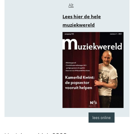
Alt
Lees hier de hele
muziekwereld
lees online