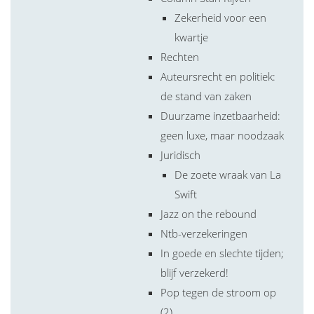
Zekerheid voor een
kwartje
Rechten
Auteursrecht en politiek:
de stand van zaken
Duurzame inzetbaarheid:
geen luxe, maar noodzaak
Juridisch
De zoete wraak van La
Swift
Jazz on the rebound
Ntb-verzekeringen
In goede en slechte tijden;
blijf verzekerd!
Pop tegen de stroom op
(2)