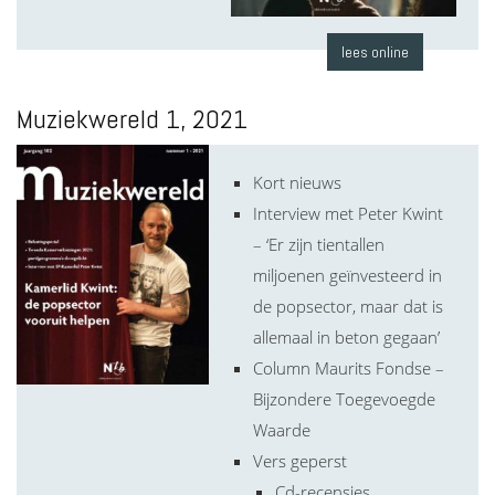
lees online
Muziekwereld 1, 2021
Kort nieuws
Interview met Peter Kwint
– ‘Er zijn tientallen
miljoenen geïnvesteerd in
de popsector, maar dat is
allemaal in beton gegaan’
Column Maurits Fondse –
Bijzondere Toegevoegde
Waarde
Vers geperst
Cd-recensies