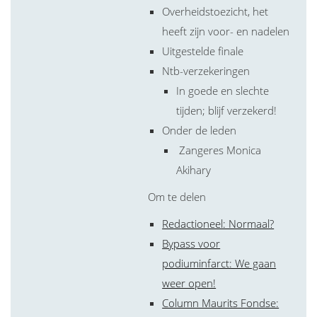
Overheidstoezicht, het
heeft zijn voor- en nadelen
Uitgestelde finale
Ntb-verzekeringen
In goede en slechte
tijden; blijf verzekerd!
Onder de leden
Zangeres Monica
Akihary
Om te delen
Redactioneel: Normaal?
Bypass voor
podiuminfarct: We gaan
weer open!
Column Maurits Fondse: