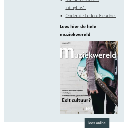
lobbybos”
Onder de Leden: Fleurine
Lees hier de hele
muziekwereld
lees online