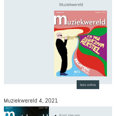
Muziekwereld
lees online
Muziekwereld 4, 2021
Kort nieuws