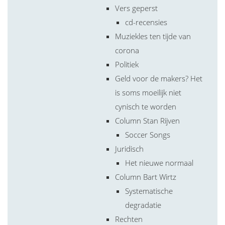
Vers geperst
cd-recensies
Muziekles ten tijde van
corona
Politiek
Geld voor de makers? Het
is soms moeilijk niet
cynisch te worden
Column Stan Rijven
Soccer Songs
Juridisch
Het nieuwe normaal
Column Bart Wirtz
Systematische
degradatie
Rechten