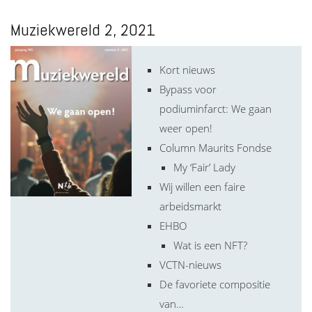
Muziekwereld 2, 2021
Kort nieuws
Bypass voor
podiuminfarct: We gaan
weer open!
Column Maurits Fondse
My ‘Fair’ Lady
Wij willen een faire
arbeidsmarkt
EHBO
Wat is een NFT?
VCTN-nieuws
De favoriete compositie
van…