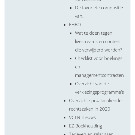
De favoriete compositie
van…
EHBO
Wat te doen tegen
livestreams en content
die verwijderd worden?
Checklist voor boekings-
en
managementcontracten
Overzicht van de
verkiezingsprogramma’s
Overzicht spraakmakende
rechtszaken in 2020
VCTN-nieuws
EZ Boekhouding
Tarieven en salarissen