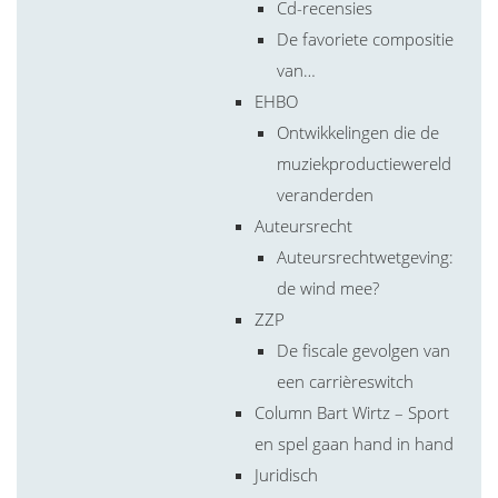
Cd-recensies
De favoriete compositie
van…
EHBO
Ontwikkelingen die de
muziekproductiewereld
veranderden
Auteursrecht
Auteursrechtwetgeving:
de wind mee?
ZZP
De fiscale gevolgen van
een carrièreswitch
Column Bart Wirtz – Sport
en spel gaan hand in hand
Juridisch