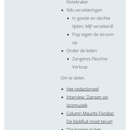
Notekraker
Ntb-verzekeringen
In goede en slechte
tijden; blijf verzekerd!
Pop tegen de stroom
op
Onder de leden
Zangeres Fleurine
Verloop
Om te delen
Het redactioneel
Interview: Dansen op
jazzmuziek
Column Maurits Fondse:
De blokfluit moet terug!
“De bomen in het