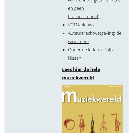
en geen
businessmodel’
VCTN-nieuws
Auteursrechtwetgeving: de
wind mee?
Onder de leden – Thijs
Nissen
Lees hier de hele
muziekwereld