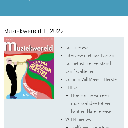
Muziekwereld 1, 2022
Kort nieuws
Interview met Bas Toscani
Kornettist met verstand
van fiscaliteiten
Column Will Maas – Herstel
EHBO
Hoe kom je van een
muzikaal idee tot een
kant-en-klare release?
VCTN-nieuws
Zelfs een dode Rus…