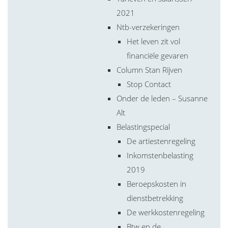
2021
Ntb-verzekeringen
Het leven zit vol
financiële gevaren
Column Stan Rijven
Stop Contact
Onder de leden – Susanne
Alt
Belastingspecial
De artiestenregeling
Inkomstenbelasting
2019
Beroepskosten in
dienstbetrekking
De werkkostenregeling
Btw en de