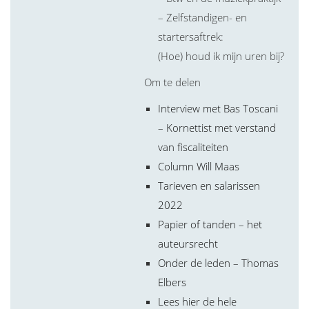
– Zelfstandigen- en
startersaftrek:
(Hoe) houd ik mijn uren bij?
Om te delen
Interview met Bas Toscani
– Kornettist met verstand
van fiscaliteiten
Column Will Maas
Tarieven en salarissen
2022
Papier of tanden – het
auteursrecht
Onder de leden – Thomas
Elbers
Lees hier de hele