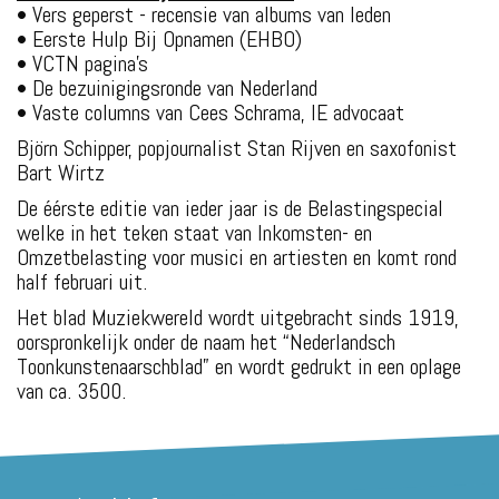
• Vers geperst - recensie van albums van leden
• Eerste Hulp Bij Opnamen (EHBO)
• VCTN pagina’s
• De bezuinigingsronde van Nederland
• Vaste columns van Cees Schrama, IE advocaat
Björn Schipper, popjournalist Stan Rijven en saxofonist
Bart Wirtz
De éérste editie van ieder jaar is de Belastingspecial
welke in het teken staat van Inkomsten- en
Omzetbelasting voor musici en artiesten en komt rond
half februari uit.
Het blad Muziekwereld wordt uitgebracht sinds 1919,
oorspronkelijk onder de naam het “Nederlandsch
Toonkunstenaarschblad” en wordt gedrukt in een oplage
van ca. 3500.