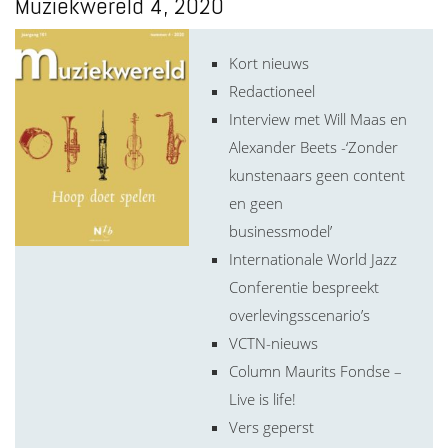
Muziekwereld 4, 2020
Kort nieuws
Redactioneel
Interview met Will Maas en
Alexander Beets -‘Zonder
kunstenaars geen content
en geen
businessmodel’
Internationale World Jazz
Conferentie bespreekt
overlevingsscenario’s
VCTN-nieuws
Column Maurits Fondse –
Live is life!
Vers geperst