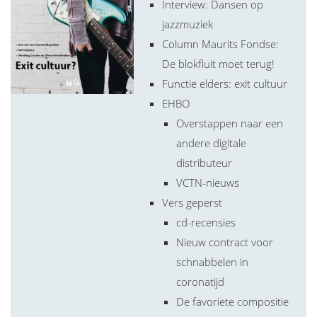
Interview: Dansen op
jazzmuziek
Column Maurits Fondse:
De blokfluit moet terug!
Functie elders: exit cultuur
EHBO
Overstappen naar een
andere digitale
distributeur
VCTN-nieuws
Vers geperst
cd-recensies
Nieuw contract voor
schnabbelen in
coronatijd
De favoriete compositie