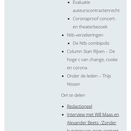
Evaluatie
auteurscontractenrecht
Coronaproof concert-
en theaterbezoek
Ntb-verzekeringen
De Ntb-combipolis
Column Stan Rijven – De
hoge c van change, cooke
en corona
Onder de leden – Thijs
Nissen
Om te delen
Redactioneel
Interview met Will Maas en
Alexander Beets -‘Zonder
kunstenaars geen content