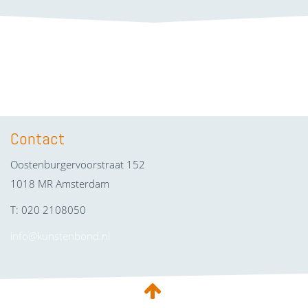
Contact
Oostenburgervoorstraat 152
1018 MR Amsterdam
T: 020 2108050
info@kunstenbond.nl