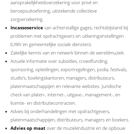
aansprakelijkheidsverzekering voor privé en
beroepsuitoefening, uitstekende collectieve
zorgverzekering.
Incassoservice
van achterstallige gages, rechtsbijstand bij
problemen met opdrachtgevers en uitkeringsinstellingen
(UWV en gemeentelijke sociale diensten).
Zakelijke kennis van en netwerk binnen de wereldmuziek.
Actuele informatie over subsidies, crowdfunding,
sponsoring, opleidingen, exportregelingen, podia, festivals,
studio’s, boekingskantoren, managers, distributeurs,
platenmaatschappijen en relevante websites. Juridische
check van platen-, internet-, uitgave-, management-, en
licentie- en distributiecontracten.
Advies bij onderhandelingen met opdrachtgevers,
platenmaatschappijen, distributeurs, managers en boekers.
Advies op maat
over de muziekindustrie en de opbouw