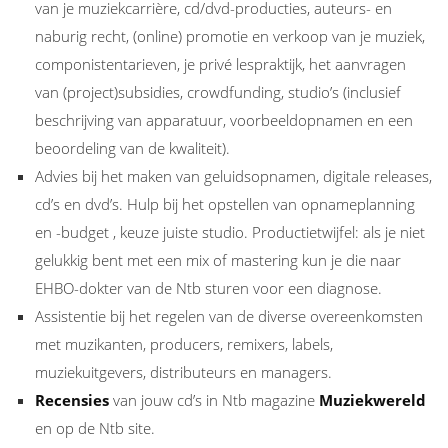
van je muziekcarrière, cd/dvd-producties, auteurs- en
naburig recht, (online) promotie en verkoop van je muziek,
componistentarieven, je privé lespraktijk, het aanvragen
van (project)subsidies, crowdfunding, studio’s (inclusief
beschrijving van apparatuur, voorbeeldopnamen en een
beoordeling van de kwaliteit).
Advies bij het maken van geluidsopnamen, digitale releases,
cd’s en dvd’s. Hulp bij het opstellen van opnameplanning
en -budget , keuze juiste studio. Productietwijfel: als je niet
gelukkig bent met een mix of mastering kun je die naar
EHBO-dokter van de Ntb sturen voor een diagnose.
Assistentie bij het regelen van de diverse overeenkomsten
met muzikanten, producers, remixers, labels,
muziekuitgevers, distributeurs en managers.
Recensies
van jouw cd’s in Ntb magazine
Muziekwereld
en op de Ntb site.