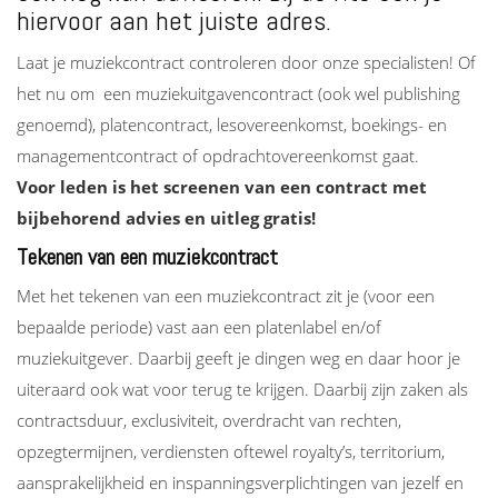
hiervoor aan het juiste adres.
Laat je muziekcontract controleren door onze specialisten! Of
het nu om een muziekuitgavencontract (ook wel publishing
genoemd), platencontract, lesovereenkomst, boekings- en
managementcontract of opdrachtovereenkomst gaat.
Voor leden is het screenen van een contract met
bijbehorend advies en uitleg gratis!
Tekenen van een muziekcontract
Met het tekenen van een muziekcontract zit je (voor een
bepaalde periode) vast aan een platenlabel en/of
muziekuitgever. Daarbij geeft je dingen weg en daar hoor je
uiteraard ook wat voor terug te krijgen. Daarbij zijn zaken als
contractsduur, exclusiviteit, overdracht van rechten,
opzegtermijnen, verdiensten oftewel royalty’s, territorium,
aansprakelijkheid en inspanningsverplichtingen van jezelf en