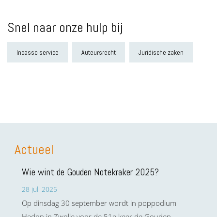
Snel naar onze hulp bij
Incasso service
Auteursrecht
Juridische zaken
Actueel
Wie wint de Gouden Notekraker 2025?
28 juli 2025
Op dinsdag 30 september wordt in poppodium
Hedon in Zwolle voor de 51e keer de Gouden