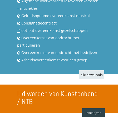
Algemene voorwaarden lesovereenkomsten
– muziekles
Geluidsopname overeenkomst musical
Consignatiecontract
opt-out overeenkomst gezelschappen
Overeenkomst van opdracht met
particulieren
Overeenkomst van opdracht met bedrijven
Arbeidsovereenkomst voor een groep
alle downloads
Lid worden van Kunstenbond
/ NTB
Inschrijven