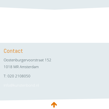
Contact
Oostenburgervoorstraat 152
1018 MR Amsterdam
T: 020 2108050
info@kunstenbond.nl