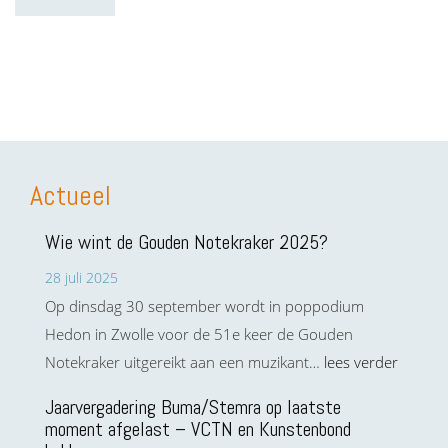
Actueel
Wie wint de Gouden Notekraker 2025?
28 juli 2025
Op dinsdag 30 september wordt in poppodium
Hedon in Zwolle voor de 51e keer de Gouden
Notekraker uitgereikt aan een muzikant…
lees verder
Jaarvergadering Buma/Stemra op laatste
moment afgelast – VCTN en Kunstenbond