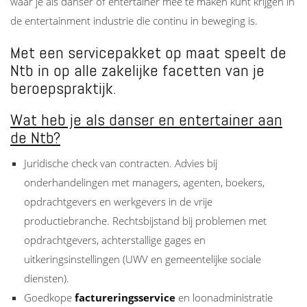
waar je als danser of entertainer mee te maken kunt krijgen in
de entertainment industrie die continu in beweging is.
Met een servicepakket op maat speelt de
Ntb in op alle zakelijke facetten van je
beroepspraktijk.
Wat heb je als danser en entertainer aan
de Ntb?
Juridische check van contracten. Advies bij
onderhandelingen met managers, agenten, boekers,
opdrachtgevers en werkgevers in de vrije
productiebranche. Rechtsbijstand bij problemen met
opdrachtgevers, achterstallige gages en
uitkeringsinstellingen (UWV en gemeentelijke sociale
diensten).
Goedkope
factureringsservice
en loonadministratie