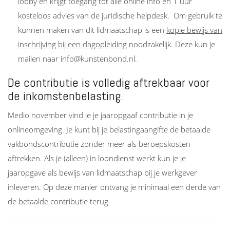
lobby en krijgt toegang tot alle online info en 1 uur
kosteloos advies van de juridische helpdesk. Om gebruik te
kunnen maken van dit lidmaatschap is een
kopie bewijs van
inschrijving bij een dagopleiding
noodzakelijk. Deze kun je
mailen naar info@kunstenbond.nl.
De contributie is volledig aftrekbaar voor
de inkomstenbelasting.
Medio november vind je je jaaropgaaf contributie in je
onlineomgeving. Je kunt bij je belastingaangifte de betaalde
vakbondscontributie zonder meer als beroepskosten
aftrekken. Als je (alleen) in loondienst werkt kun je je
jaaropgave als bewijs van lidmaatschap bij je werkgever
inleveren. Op deze manier ontvang je minimaal een derde van
de betaalde contributie terug.