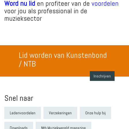
Word nu lid
en profiteer van de
voordelen
voor jou als professional in de
muzieksector
Lid worden van Kunstenbond
/ NTB
Inschrijven
Snel naar
Ledenvoordelen
Verzekeringen
Onze hulp bij
Downloads
Ntb Muziekwereld magazine