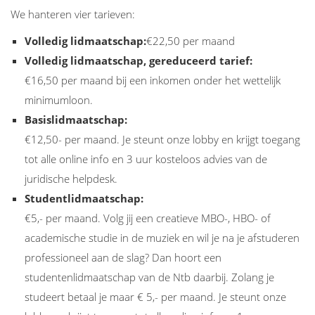
We hanteren vier tarieven:
Volledig lidmaatschap:
€22,50 per maand
Volledig lidmaatschap, gereduceerd tarief:
€16,50 per maand bij een inkomen onder het wettelijk
minimumloon.
Basislidmaatschap:
€12,50- per maand. Je steunt onze lobby en krijgt toegang
tot alle online info en 3 uur kosteloos advies van de
juridische helpdesk.
Studentlidmaatschap:
€5,- per maand. Volg jij een creatieve MBO-, HBO- of
academische studie in de muziek en wil je na je afstuderen
professioneel aan de slag? Dan hoort een
studentenlidmaatschap van de Ntb daarbij. Zolang je
studeert betaal je maar € 5,- per maand. Je steunt onze