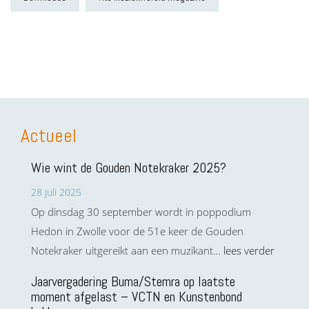
Actueel
Wie wint de Gouden Notekraker 2025?
28 juli 2025
Op dinsdag 30 september wordt in poppodium
Hedon in Zwolle voor de 51e keer de Gouden
Notekraker uitgereikt aan een muzikant…
lees verder
Jaarvergadering Buma/Stemra op laatste
moment afgelast – VCTN en Kunstenbond