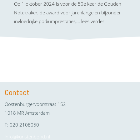
Op 1 oktober 2024 is voor de 50e keer de Gouden
Notekraker, de award voor jarenlange en bijzonder
invloedrijke podiumprestaties,…
lees verder
Contact
Oostenburgervoorstraat 152
1018 MR Amsterdam
T: 020 2108050
info@kunstenbond.nl