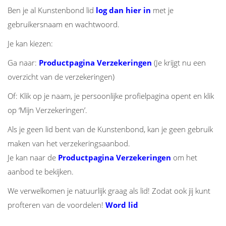
Ben je al Kunstenbond lid
log dan hier in
met je
gebruikersnaam en wachtwoord.
Je kan kiezen:
Ga naar:
Productpagina Verzekeringen
(Je krijgt nu een
overzicht van de verzekeringen)
Of: Klik op je naam, je persoonlijke profielpagina opent en klik
op ‘Mijn Verzekeringen’.
Als je geen lid bent van de Kunstenbond, kan je geen gebruik
maken van het verzekeringsaanbod.
Je kan naar de
Productpagina Verzekeringen
om het
aanbod te bekijken.
We verwelkomen je natuurlijk graag als lid! Zodat ook jij kunt
profteren van de voordelen!
Word lid