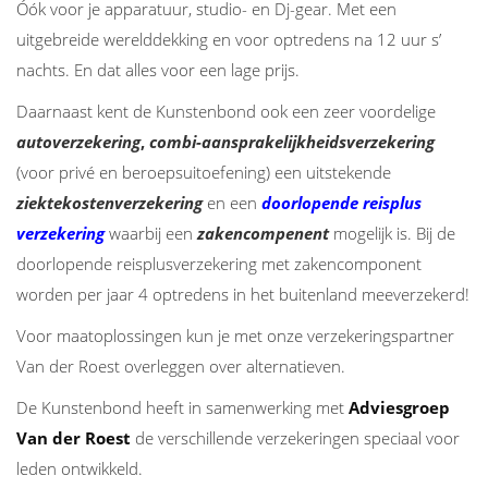
Óók voor je apparatuur, studio- en Dj-gear. Met een
uitgebreide werelddekking en voor optredens na 12 uur s’
nachts. En dat alles voor een lage prijs.
Daarnaast kent de Kunstenbond ook een zeer voordelige
autoverzekering
,
combi-aansprakelijkheidsverzekering
(voor privé en beroepsuitoefening) een uitstekende
ziektekostenverzekering
en een
doorlopende reisplus
verzekering
waarbij een
zakencompenent
mogelijk is. Bij de
doorlopende reisplusverzekering met zakencomponent
worden per jaar 4 optredens in het buitenland meeverzekerd!
Voor maatoplossingen kun je met onze verzekeringspartner
Van der Roest overleggen over alternatieven.
De Kunstenbond heeft in samenwerking met
Adviesgroep
Van der Roest
de verschillende verzekeringen speciaal voor
leden ontwikkeld.