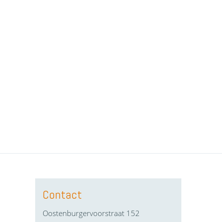
Contact
Oostenburgervoorstraat 152