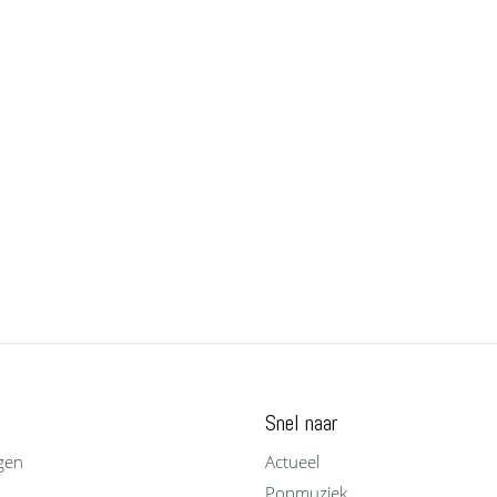
Snel naar
gen
Actueel
Popmuziek