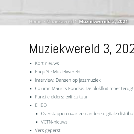
Home
>
Muziekwereld
>
Muziekwereld 3, 2021
Muziekwereld 3, 20
Kort nieuws
Enquête Muziekwereld
Interview: Dansen op jazzmuziek
Column Maurits Fondse: De blokfluit moet terug!
Functie elders: exit cultuur
EHBO
Overstappen naar een andere digitale distribu
VCTN-nieuws
Vers geperst