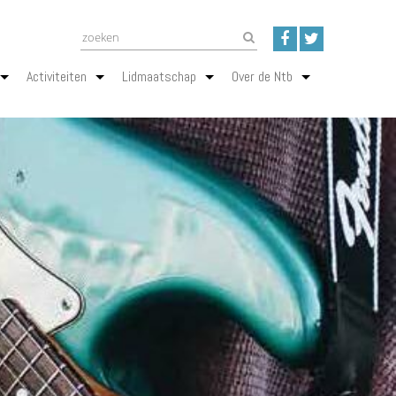
Activiteiten
Lidmaatschap
Over de Ntb