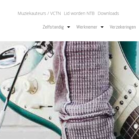
Muziekauteurs / VCTN
Lid worden NTB
Downloads
Zelfstandig
Werknemer
Verzekeringen