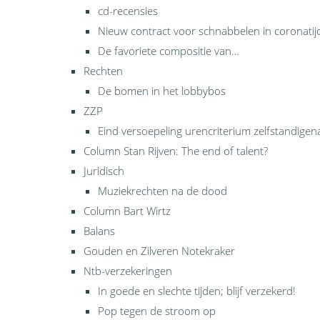
cd-recensies
Nieuw contract voor schnabbelen in coronatij
De favoriete compositie van…
Rechten
De bomen in het lobbybos
ZZP
Eind versoepeling urencriterium zelfstandigen
Column Stan Rijven: The end of talent?
Juridisch
Muziekrechten na de dood
Column Bart Wirtz
Balans
Gouden en Zilveren Notekraker
Ntb-verzekeringen
In goede en slechte tijden; blijf verzekerd!
Pop tegen de stroom op