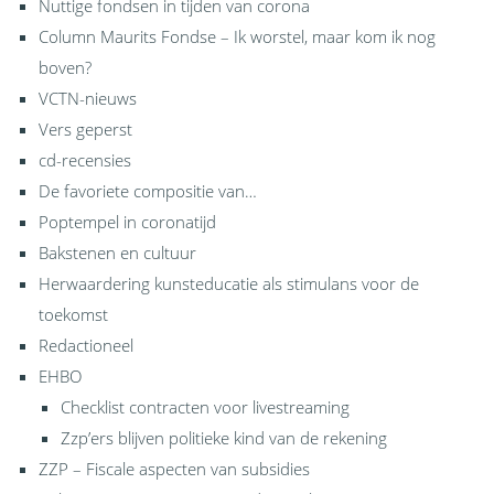
Nuttige fondsen in tijden van corona
Column Maurits Fondse – Ik worstel, maar kom ik nog
boven?
VCTN-nieuws
Vers geperst
cd-recensies
De favoriete compositie van…
Poptempel in coronatijd
Bakstenen en cultuur
Herwaardering kunsteducatie als stimulans voor de
toekomst
Redactioneel
EHBO
Checklist contracten voor livestreaming
Zzp’ers blijven politieke kind van de rekening
ZZP – Fiscale aspecten van subsidies