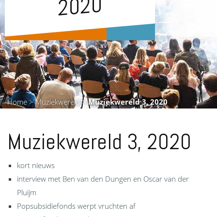
0
Home
>
Muziekwereld
>
Muziekwereld 3, 2020
Muziekwereld 3, 2020
kort nieuws
interview met Ben van den Dungen en Oscar van der
Pluijm
Popsubsidiefonds werpt vruchten af