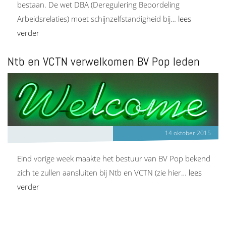
bestaan. De wet DBA (Deregulering Beoordeling
Arbeidsrelaties) moet schijnzelfstandigheid bij…
lees
verder
Ntb en VCTN verwelkomen BV Pop leden
14 oktober 2015
Eind vorige week maakte het bestuur van BV Pop bekend
zich te zullen aansluiten bij Ntb en VCTN (zie hier…
lees
verder