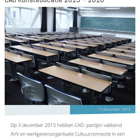
17 december 2015
Op 3 december 2015 hebben CAO -partijen vakbond
AVV en werkgeversorganisatie Cultuurconnectie in een