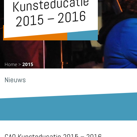
Kunsteducatie
6
Home
>
2015
Nieuws
CAO Kunsteducatie 2015 – 2016