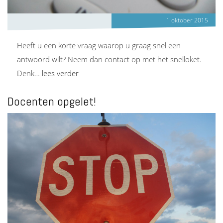
1 oktober 2015
Heeft u een korte vraag waarop u graag snel een
antwoord wilt? Neem dan contact op met het snelloket.
Denk…
lees verder
Docenten opgelet!