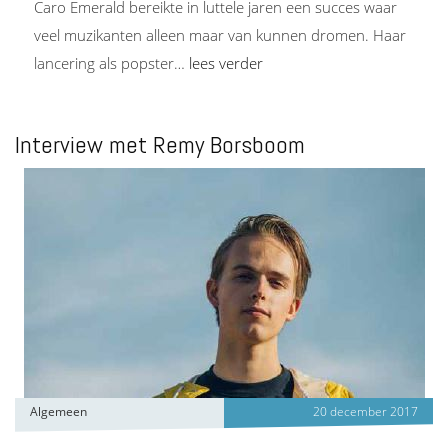
Caro Emerald bereikte in luttele jaren een succes waar
veel muzikanten alleen maar van kunnen dromen. Haar
lancering als popster…
lees verder
Interview met Remy Borsboom
Algemeen
20 december 2017