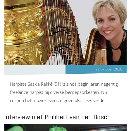
22 oktober 2020
Harpiste Saskia Rekké (51) is sinds begin jaren negentig
freelance-harpist bij diverse beroepsorkesten. Nu
corona het muziekleven zo goed als…
lees verder
Interview met Philibert van den Bosch