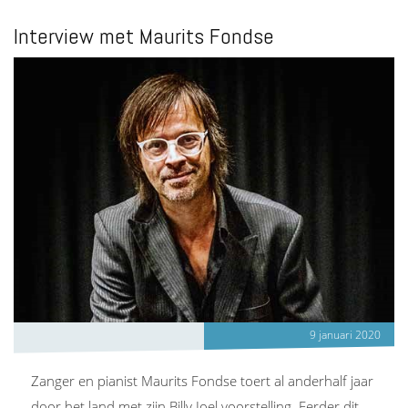
Interview met Maurits Fondse
9 januari 2020
Zanger en pianist Maurits Fondse toert al anderhalf jaar
door het land met zijn Billy Joel voorstelling. Eerder dit