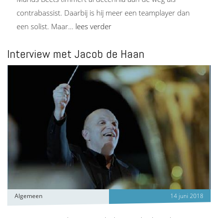
contrabassist. Daarbij is hij meer een teamplayer dan
een solist. Maar…
lees verder
Interview met Jacob de Haan
Algemeen
14 juni 2018