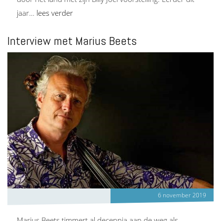
jaar…
lees verder
Interview met Marius Beets
6 november 2019
Marius Beets timmert al decennia aan de weg als