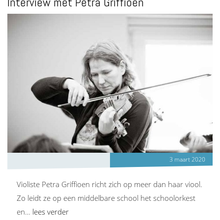
Interview met Petra Griffioen
3 maart 2020
Violiste Petra Griffioen richt zich op meer dan haar viool.
Zo leidt ze op een middelbare school het schoolorkest
en…
lees verder