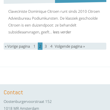
Claveciniste Dominique Citroen runt sinds 2010 Citroen
Adviesbureau Podiumkunsten. De klassiek geschoolde
Citroen is een duizendpoot: ze behandelt
subsidieaanvragen, geeft…
lees verder
« Vorige pagina
1
2
3
4
Volgende pagina »
Contact
Oostenburgervoorstraat 152
1018 MR Amsterdam