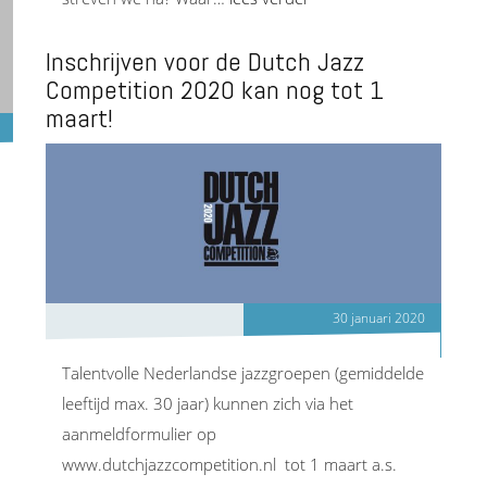
Inschrijven voor de Dutch Jazz
Competition 2020 kan nog tot 1
maart!
30 januari 2020
Talentvolle Nederlandse jazzgroepen (gemiddelde
leeftijd max. 30 jaar) kunnen zich via het
aanmeldformulier op
www.dutchjazzcompetition.nl tot 1 maart a.s.