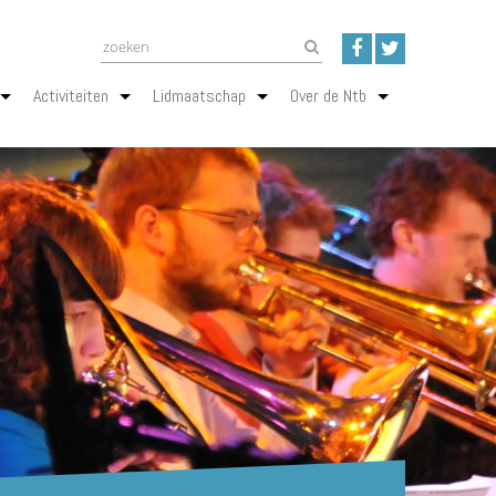
Activiteiten
Lidmaatschap
Over de Ntb