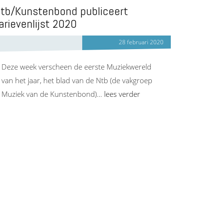
tb/Kunstenbond publiceert
arievenlijst 2020
28 februari 2020
Deze week verscheen de eerste Muziekwereld
van het jaar, het blad van de Ntb (de vakgroep
Muziek van de Kunstenbond)…
lees verder