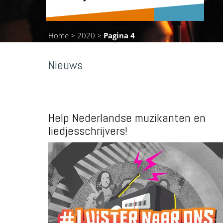
Home
>
2020
>
Pagina 4
Nieuws
Help Nederlandse muzikanten en
liedjesschrijvers!