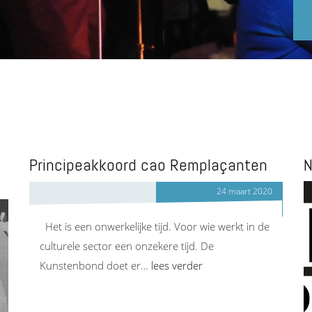
Principeakkoord cao Remplaçanten
N
24 maart 2020
Het is een onwerkelijke tijd. Voor wie werkt in de
culturele sector een onzekere tijd. De
Kunstenbond doet er…
lees verder