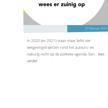
27 februari 2020
In 2020 (en 2021) staan maar liefst vier
wetgevingstrajecten rond het auteurs- en
naburig recht op de politieke agenda. Een…
lees
verder