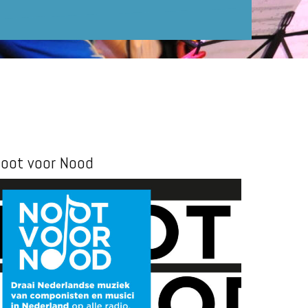
oot voor Nood