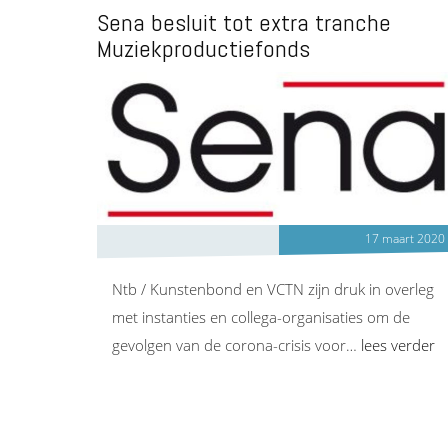
Sena besluit tot extra tranche
Muziekproductiefonds
17 maart 2020
Ntb / Kunstenbond en VCTN zijn druk in overleg
met instanties en collega-organisaties om de
gevolgen van de corona-crisis voor…
lees verder