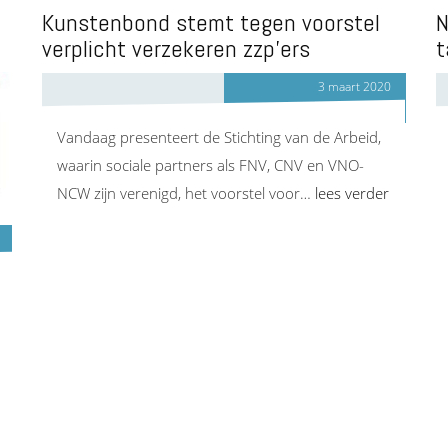
Kunstenbond stemt tegen voorstel
N
verplicht verzekeren zzp’ers
t
3 maart 2020
Vandaag presenteert de Stichting van de Arbeid,
waarin sociale partners als FNV, CNV en VNO-
NCW zijn verenigd, het voorstel voor…
lees verder