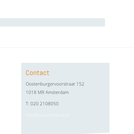
Contact
Oostenburgervoorstraat 152
1018 MR Amsterdam
T: 020 2108050
info@kunstenbond.nl