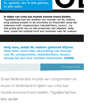
19 maart 2020
Draai Nederlandse muziek van componisten en
musici in Nederland In tijden van crisis kan
muziek enorme troost bieden. Tegelijkertijd kan…
lees verder