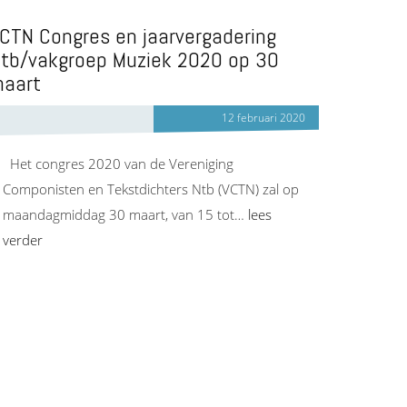
CTN Congres en jaarvergadering
tb/vakgroep Muziek 2020 op 30
aart
12 februari 2020
Het congres 2020 van de Vereniging
Componisten en Tekstdichters Ntb (VCTN) zal op
maandagmiddag 30 maart, van 15 tot…
lees
verder