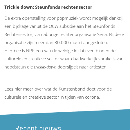
Trickle down: Steunfonds rechtensector
De extra openstelling voor popmuziek wordt mogelijk dankzij
een bijdrage vanuit de OCW subsidie aan het Steunfonds
Rechtensector, via naburige rechtenorganisatie Sena. Bij deze
organisatie zijn meer dan 30.000 musici aangesloten.
Hiermee is NPP een van de weinige initiatieven binnen de
culturele en creatieve sector waar daadwerkelijk sprake is van
noodsteun die
trickle-down
doorsijpelt naar artiesten.
Lees hier meer
over wat de
Kunstenbond
doet voor de
culturele en creatieve sector in tijden van corona.
Recent nieuws