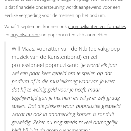
is dat financiële ondersteuning wordt aangewend voor een
eerlijke vergoeding voor de mensen op het podium.
Vanaf 1 september kunnen ook
popmuzikanten en -formaties
en
organisatoren
van popconcerten zich aanmelden.
Will Maas, voorzitter van de Ntb (de vakgroep
muziek van de Kunstenbond) en zelf
professioneel popmuzikant:
‘Je wordt elk jaar
wel een paar keer gebeld om te spelen op dat
podium of in die muziekkroeg waarvan je weet
dat hij te weinig geld voor je heeft, maar
tegelijkertijd gun je het hem en wil je er zelf graag
spelen. Dat die plekken waar popmuziek gespeeld
wordt nu ook in aanmerking komen
is ronduit
geweldig. Zeker nu nog steeds zoveel onmogelijk
blijft bij juist de grote evenementen.’