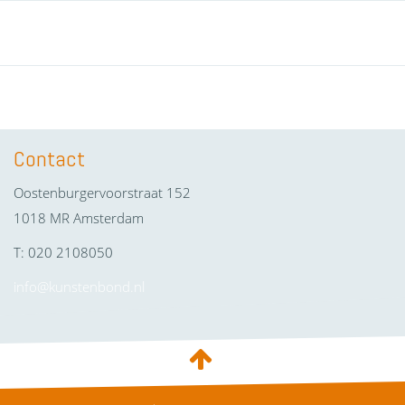
Contact
Oostenburgervoorstraat 152
1018 MR Amsterdam
T: 020 2108050
info@kunstenbond.nl