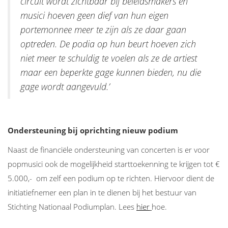
circuit wordt zichtbaar bij beleidsmakers en
musici hoeven geen dief van hun eigen
portemonnee meer te zijn als ze daar gaan
optreden. De podia op hun beurt hoeven zich
niet meer te schuldig te voelen als ze de artiest
maar een beperkte gage kunnen bieden, nu die
gage wordt aangevuld.’
Ondersteuning bij oprichting nieuw podium
Naast de financiële ondersteuning van concerten is er voor
popmusici ook de mogelijkheid starttoekenning te krijgen tot €
5.000,- om zelf een podium op te richten. Hiervoor dient de
initiatiefnemer een plan in te dienen bij het bestuur van
Stichting Nationaal Podiumplan. Lees
hier
hoe.