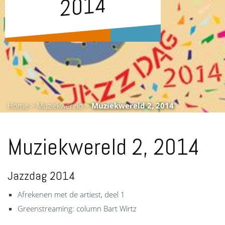
14
Home
>
Muziekwereld
>
Muziekwereld 2, 2014
Muziekwereld 2, 2014
Jazzdag 2014
Afrekenen met de artiest, deel 1
Greenstreaming: column Bart Wirtz