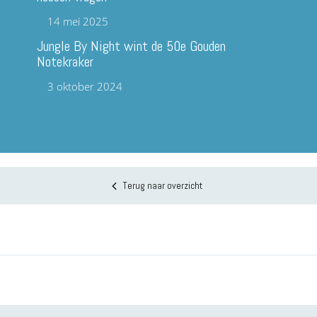
14 mei 2025
Jungle By Night wint de 50e Gouden
Notekraker
3 oktober 2024
Terug naar overzicht