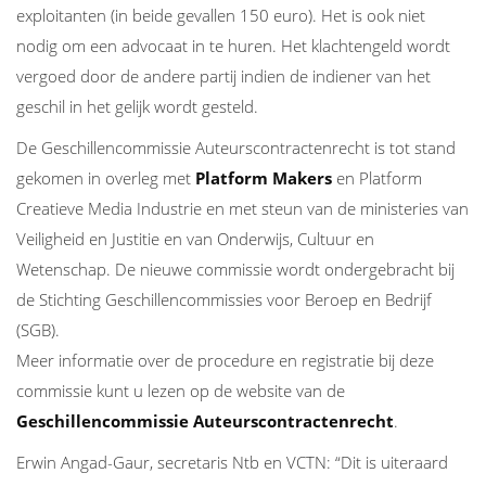
exploitanten (in beide gevallen 150 euro). Het is ook niet
nodig om een advocaat in te huren. Het klachtengeld wordt
vergoed door de andere partij indien de indiener van het
geschil in het gelijk wordt gesteld.
De Geschillencommissie Auteurscontractenrecht is tot stand
gekomen in overleg met
Platform Makers
en Platform
Creatieve Media Industrie en met steun van de ministeries van
Veiligheid en Justitie en van Onderwijs, Cultuur en
Wetenschap. De nieuwe commissie wordt ondergebracht bij
de Stichting Geschillencommissies voor Beroep en Bedrijf
(SGB).
Meer informatie over de procedure en registratie bij deze
commissie kunt u lezen op de website van de
Geschillencommissie Auteurscontractenrecht
.
Erwin Angad-Gaur, secretaris Ntb en VCTN: “Dit is uiteraard