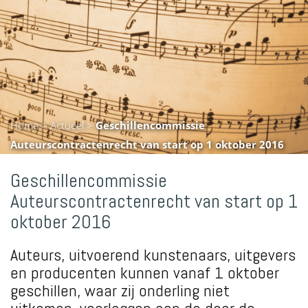
Home
>
Actueel
>
Geschillencommissie
Auteurscontractenrecht van start op 1 oktober 2016
Geschillencommissie
Auteurscontractenrecht van start op 1
oktober 2016
Auteurs, uitvoerend kunstenaars, uitgevers
en producenten kunnen vanaf 1 oktober
geschillen, waar zij onderling niet