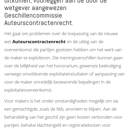
uitkomen, voorleggen aan de door de
wetgever aangewezen
Geschillencommissie
Auteurscontractenrecht.
Het gaat om problemen over de toepassing van de nieuwe
wet
Auteurscontractenrecht
en de uitleg van de
overeenkomst die partijen gesloten hebben om het werk van
de maker te exploiteren. Die meningsverschillen kunnen gaan
over de billijkheid van het honorarium, gewenste beëindiging
vanwege onvoldoende exploitatieresultaten of aanpassing van
voor de maker onredelijk bezwarende bepalingen in de
exploitatieovereenkomst.
Voor makers is het onder omstandigheden mogelijk om via
een gemachtigde, zoals de Ntb, anoniem te blijven. Aan de
behandeling van het geschil zijn geen kosten verbonden voor
partijen, behalve klachtengeld en registratiekosten voor