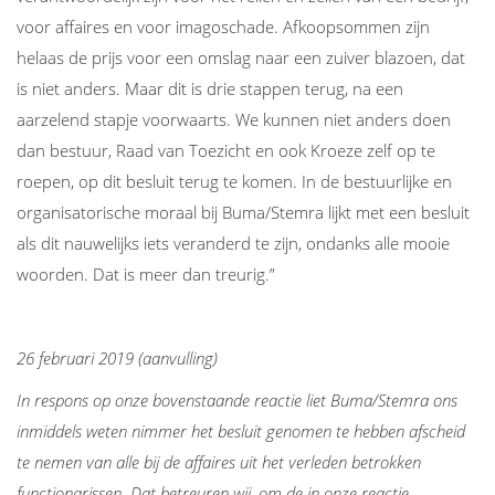
voor affaires en voor imagoschade. Afkoopsommen zijn
helaas de prijs voor een omslag naar een zuiver blazoen, dat
is niet anders. Maar dit is drie stappen terug, na een
aarzelend stapje voorwaarts. We kunnen niet anders doen
dan bestuur, Raad van Toezicht en ook Kroeze zelf op te
roepen, op dit besluit terug te komen. In de bestuurlijke en
organisatorische moraal bij Buma/Stemra lijkt met een besluit
als dit nauwelijks iets veranderd te zijn, ondanks alle mooie
woorden. Dat is meer dan treurig.”
26 februari 2019 (aanvulling)
In respons op onze bovenstaande reactie liet Buma/Stemra ons
inmiddels weten nimmer het besluit genomen te hebben afscheid
te nemen van alle bij de affaires uit het verleden betrokken
functionarissen. Dat betreuren wij, om de in onze reactie