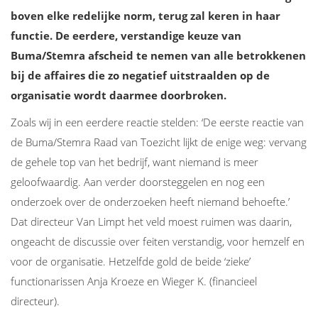
boven elke redelijke norm, terug zal keren in haar
functie. De eerdere, verstandige keuze van
Buma/Stemra afscheid te nemen van alle betrokkenen
bij de affaires die zo negatief uitstraalden op de
organisatie wordt daarmee doorbroken.
Zoals wij in een eerdere reactie stelden: ‘De eerste reactie van
de Buma/Stemra Raad van Toezicht lijkt de enige weg: vervang
de gehele top van het bedrijf, want niemand is meer
geloofwaardig. Aan verder doorsteggelen en nog een
onderzoek over de onderzoeken heeft niemand behoefte.’
Dat directeur Van Limpt het veld moest ruimen was daarin,
ongeacht de discussie over feiten verstandig, voor hemzelf en
voor de organisatie. Hetzelfde gold de beide ‘zieke’
functionarissen Anja Kroeze en Wieger K. (financieel
directeur).