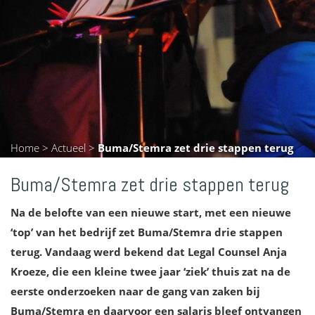
Home
>
Actueel
>
Buma/Stemra zet drie stappen terug
Buma/Stemra zet drie stappen terug
Na de belofte van een nieuwe start, met een nieuwe
‘top’ van het bedrijf zet Buma/Stemra drie stappen
terug. Vandaag werd bekend dat Legal Counsel Anja
Kroeze, die een kleine twee jaar ‘ziek’ thuis zat na de
eerste onderzoeken naar de gang van zaken bij
Buma/Stemra en daarvoor een salaris bleef ontvangen