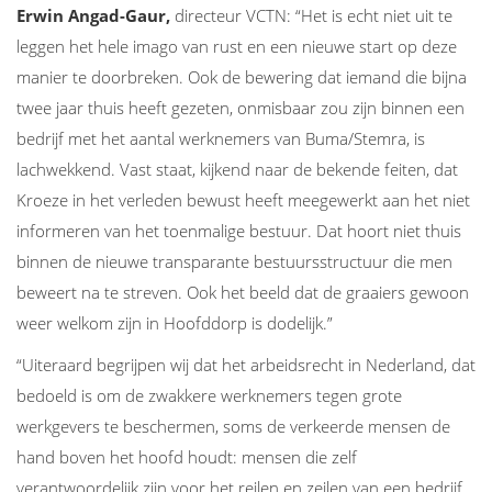
Erwin Angad-Gaur,
directeur VCTN: “Het is echt niet uit te
leggen het hele imago van rust en een nieuwe start op deze
manier te doorbreken. Ook de bewering dat iemand die bijna
twee jaar thuis heeft gezeten, onmisbaar zou zijn binnen een
bedrijf met het aantal werknemers van Buma/Stemra, is
lachwekkend. Vast staat, kijkend naar de bekende feiten, dat
Kroeze in het verleden bewust heeft meegewerkt aan het niet
informeren van het toenmalige bestuur. Dat hoort niet thuis
binnen de nieuwe transparante bestuursstructuur die men
beweert na te streven. Ook het beeld dat de graaiers gewoon
weer welkom zijn in Hoofddorp is dodelijk.”
“Uiteraard begrijpen wij dat het arbeidsrecht in Nederland, dat
bedoeld is om de zwakkere werknemers tegen grote
werkgevers te beschermen, soms de verkeerde mensen de
hand boven het hoofd houdt: mensen die zelf
verantwoordelijk zijn voor het reilen en zeilen van een bedrijf,