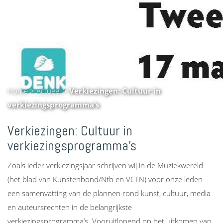
Home
>
Actueel
>
Verkiezingen: Cultuur in
verkiezingsprogramma’s
Verkiezingen: Cultuur in
verkiezingsprogramma’s
Zoals ieder verkiezingsjaar schrijven wij in de Muziekwereld
(het blad van Kunstenbond/Ntb en VCTN) voor onze leden
een samenvatting van de plannen rond kunst, cultuur, media
en auteursrechten in de belangrijkste
verkiezingsprogramma’s. Vooruitlopend op het uitkomen van