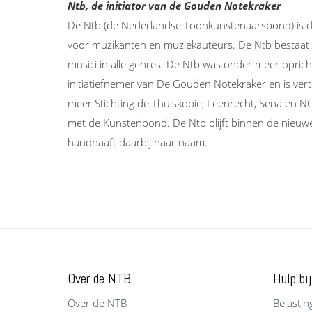
Ntb, de initiator van de Gouden Notekraker
De Ntb (de Nederlandse Toonkunstenaarsbond) is 
voor muzikanten en muziekauteurs. De Ntb bestaat 
musici in alle genres. De Ntb was onder meer opri
initiatiefnemer van De Gouden Notekraker en is ve
meer Stichting de Thuiskopie, Leenrecht, Sena en N
met de Kunstenbond. De Ntb blijft binnen de nieuwe
handhaaft daarbij haar naam.
Over de NTB
Hulp bij
Over de NTB
Belastin