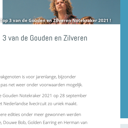
Top 3 van de Gouden en Zilveren Notekraker 2021 !
 3 van de Gouden en Zilveren
akgenoten is voor jarenlange, bijzonder
en pas net weer onder voorwaarden mogelijk.
n de Gouden Notekraker 2021 op 28 september
t Nederlandse livecircuit zo uniek maakt.
eerdere edities onder meer gewonnen werden
ge, Douwe Bob, Golden Earring en Herman van