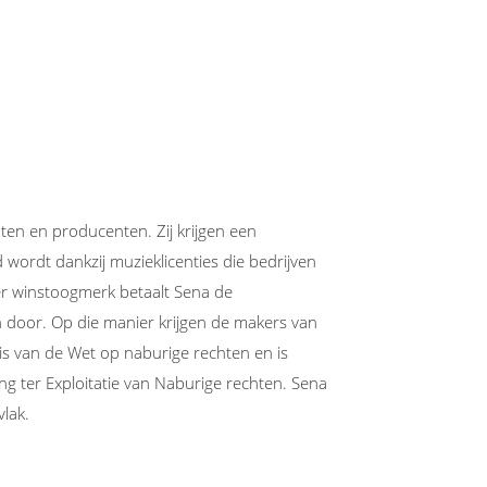
en en producenten. Zij krijgen een
wordt dankzij muzieklicenties die bedrijven
nder winstoogmerk betaalt Sena de
n door. Op die manier krijgen de makers van
is van de Wet op naburige rechten en is
ing ter Exploitatie van Naburige rechten. Sena
vlak.