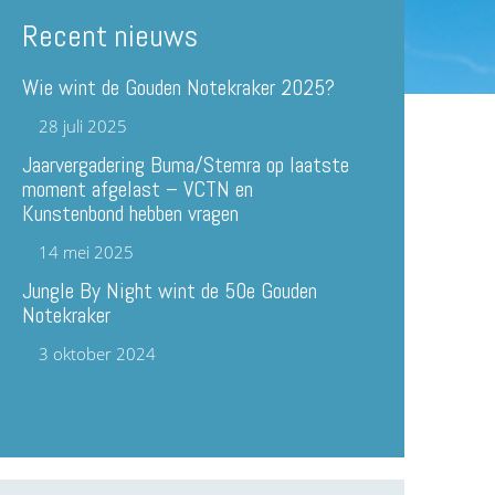
Recent nieuws
Wie wint de Gouden Notekraker 2025?
28 juli 2025
Jaarvergadering Buma/Stemra op laatste
moment afgelast – VCTN en
Kunstenbond hebben vragen
14 mei 2025
Jungle By Night wint de 50e Gouden
Notekraker
3 oktober 2024