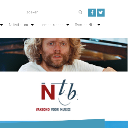
Activiteiten
Lidmaatschap
Over de Ntb