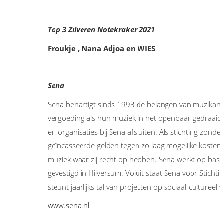
Top 3 Zilveren Notekraker 2021
Froukje , Nana Adjoa en WIES
Sena
Sena behartigt sinds 1993 de belangen van muzikant
vergoeding als hun muziek in het openbaar gedraaid 
en organisaties bij Sena afsluiten. Als stichting zo
geïncasseerde gelden tegen zo laag mogelijke koste
muziek waar zij recht op hebben. Sena werkt op bas
gevestigd in Hilversum. Voluit staat Sena voor Sticht
steunt jaarlijks tal van projecten op sociaal-cultureel 
www.sena.nl