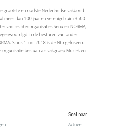
de grootste en oudste Nederlandse vakbond
al meer dan 100 jaar en verenigd ruim 3500
chter van rechtenorganisaties Sena en NORMA,
rtegenwoordigd in de besturen van onder
ORMA. Sinds 1 juni 2018 is de Ntb gefuseerd
 organisatie bestaan als vakgroep Muziek en
Snel naar
gen
Actueel