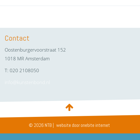
Contact
Oostenburgervoorstraat 152
1018 MR Amsterdam
T: 020 2108050
info@kunstenbond.nl
© 2026 NTB |
website door onebite internet