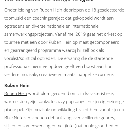
Onder leiding van Ruben Hein doorlopen de 18 geselecteerde
topmusici een coachingstraject dat gekoppeld wordt aan
optredens en diverse nationale en internationale
samenwerkingsprojecten. Vanaf mei 2019 gaat het orkest op
tournee met een door Ruben Hein op maat gecomponeerd
en gearrangeerd programma waarbij hij zelf ook als
vocalist/solist zal optreden. De ervaring die de startende
professionals hiermee opdoen geeft een boost aan hun
verdere muzikale, creatieve en maatschappelijke carrière.
Ruben Hein
Ruben Hein
wordt alom geroemd om zijn karakteristieke,
warme stem, zijn soulvolle jazzy popsongs en zijn eigenzinnige
pianospel. Zijn muzikale ontwikkeling bracht hem vanaf zijn op
Blue Note verschenen debuut langs verschillende genres,
stijlen en samenwerkingen met (inter)nationale grootheden.