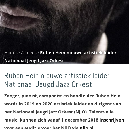
Home
>
Actueel
>
Ruben Hein nieuwe artistiek leider
Nationaal Jeugd Jazz Orkest
Ruben Hein nieuwe artistiek leider
Nationaal Jeugd Jazz Orkest
Zanger, pianist, componist en bandleider Ruben Hein
wordt in 2019 en 2020 artistiek leider en dirigent van
het Nationaal Jeugd Jazz Orkest (NJJO). Talentvolle
musici kunnen zich vanaf 1 december 2018
inschrijven
voor een auditie voor het NJJO via
njjo.nl