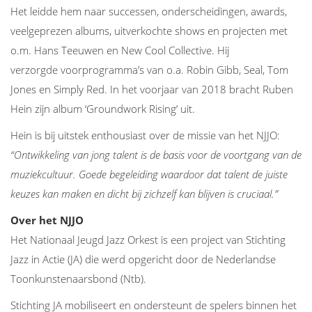
Het leidde hem naar successen, onderscheidingen, awards,
veelgeprezen albums, uitverkochte shows en projecten met
o.m. Hans Teeuwen en New Cool Collective. Hij
verzorgde voorprogramma’s van o.a. Robin Gibb, Seal, Tom
Jones en Simply Red. In het voorjaar van 2018 bracht Ruben
Hein zijn album ‘Groundwork Rising’ uit.
Hein is bij uitstek enthousiast over de missie van het NJJO:
“Ontwikkeling van jong talent is de basis voor de voortgang van de
muziekcultuur. Goede begeleiding waardoor dat talent de juiste
keuzes kan maken en dicht bij zichzelf kan blijven is cruciaal.”
Over het NJJO
Het Nationaal Jeugd Jazz Orkest is een project van Stichting
Jazz in Actie (JA) die werd opgericht door de Nederlandse
Toonkunstenaarsbond (Ntb).
Stichting JA mobiliseert en ondersteunt de spelers binnen het