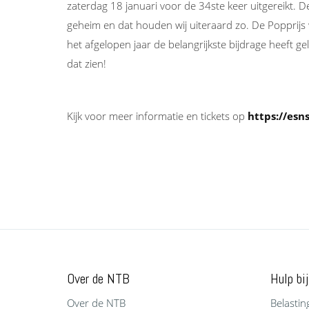
zaterdag 18 januari voor de 34ste keer uitgereikt. D
geheim en dat houden wij uiteraard zo. De Popprijs w
het afgelopen jaar de belangrijkste bijdrage heeft
dat zien!
Kijk voor meer informatie en tickets op
https://esns
Over de NTB
Hulp bij
Over de NTB
Belastin