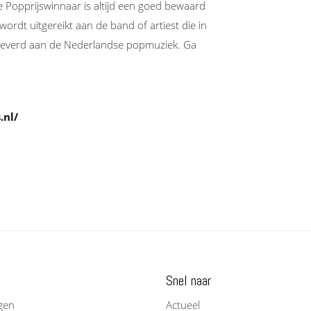
e Popprijswinnaar is altijd een goed bewaard
ordt uitgereikt aan de band of artiest die in
 geleverd aan de Nederlandse popmuziek. Ga
.nl/
Snel naar
gen
Actueel