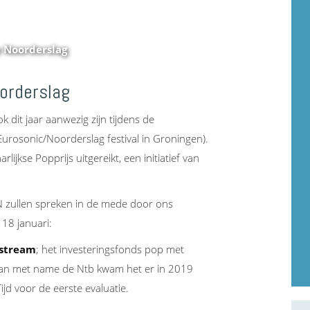
 Noorderslag
orderslag
 dit jaar aanwezig zijn tijdens de
urosonic/Noorderslag festival in Groningen).
ijkse Popprijs uitgereikt, een initiatief van
 zullen spreken in de mede door ons
18 januari:
pstream
; het investeringsfonds pop met
van met name de Ntb kwam het er in 2019
jd voor de eerste evaluatie.