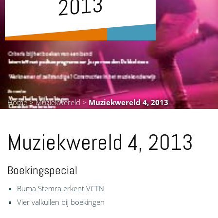
3
Home
>
Muziekwereld
>
Muziekwereld 4, 2013
Muziekwereld 4, 2013
Boekingspecial
Buma Stemra erkent VCTN
Vier valkuilen bij boekingen