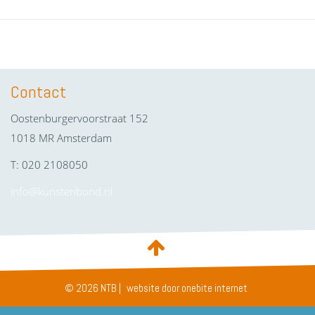
Contact
Oostenburgervoorstraat 152
1018 MR Amsterdam
T: 020 2108050
info@kunstenbond.nl
© 2026 NTB |
website door onebite internet