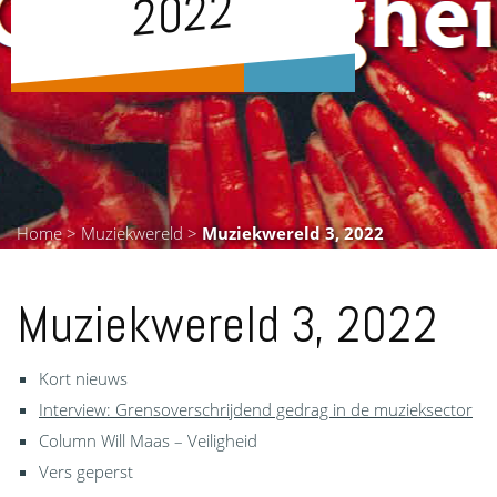
2
Home
>
Muziekwereld
>
Muziekwereld 3, 2022
Muziekwereld 3, 2022
Kort nieuws
Interview: Grensoverschrijdend gedrag in de muzieksector
Column Will Maas – Veiligheid
Vers geperst