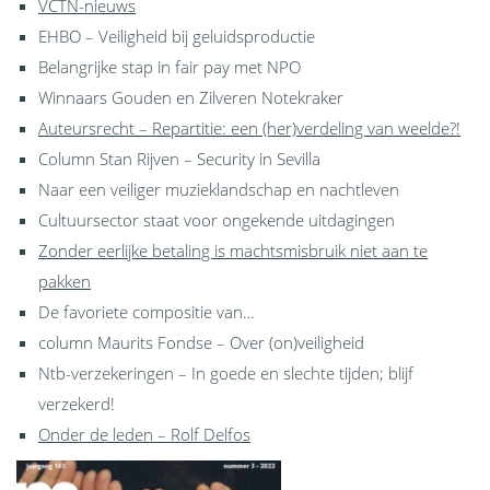
VCTN-nieuws
EHBO – Veiligheid bij geluidsproductie
Belangrijke stap in fair pay met NPO
Winnaars Gouden en Zilveren Notekraker
Auteursrecht – Repartitie: een (her)verdeling van weelde?!
Column Stan Rijven – Security in Sevilla
Naar een veiliger muzieklandschap en nachtleven
Cultuursector staat voor ongekende uitdagingen
Zonder eerlijke betaling is machtsmisbruik niet aan te
pakken
De favoriete compositie van…
column Maurits Fondse – Over (on)veiligheid
Ntb-verzekeringen – In goede en slechte tijden; blijf
verzekerd!
Onder de leden – Rolf Delfos