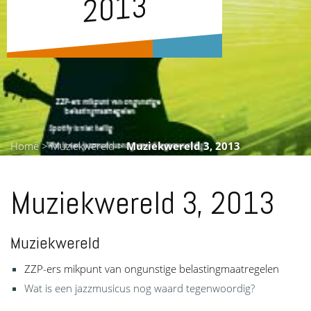
3
Home
>
Muziekwereld
>
Muziekwereld 3, 2013
Muziekwereld 3, 2013
Muziekwereld
ZZP-ers mikpunt van ongunstige belastingmaatregelen
Wat is een jazzmusicus nog waard tegenwoordig?