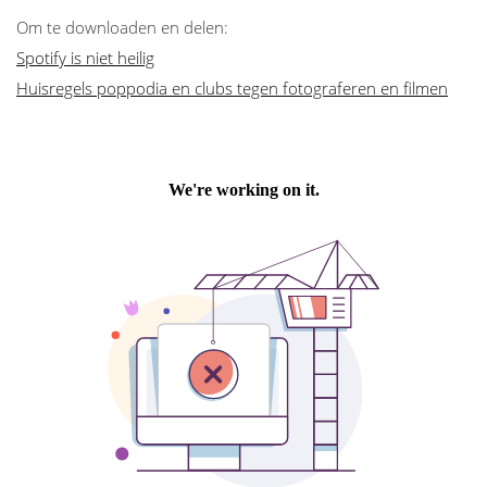
Om te downloaden en delen:
Spotify is niet heilig
Huisregels poppodia en clubs tegen fotograferen en filmen