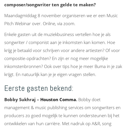
composer/songwriter ten gelde te maken?
Maandagmiddag 8 november organiseren we er een Music
Pitch Webinar over. Online, via zoom.
Enkele gasten uit de muziekbusiness vertellen hoe je als
songwriter / componist aan je inkomsten kan komen. Hoe
krijg je betaald voor schrijven voor andere artiesten? Of voor
compositie-opdrachten? En zijn er nog meer mogelijke
inkomstenbronnen? Ook over tips hoe je meer Buma in je zak
krijgt. En natuurlijk kan je je eigen vragen stellen.
Eerste gasten bekend:
Bobby Sukhraj –
Houston Comma
.
Bobby doet
management & music publishing services om songwriters en
producers zo goed mogelijk te kunnen ondersteunen bij het
ontwikkelen van hun carrière. Met nadruk op A&R, song