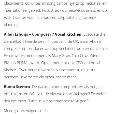
placements, co-writes en song camps, syncs op nationaal en
internationaal gebied. Focust zich op nieuwe business en op
Azië. Over de voor- en nadelen vakpublishing, carrière
planning.
Allan Eshuijs – Composer /
Vocal Kitchen
.
Evacuate the
Dancefloor! Haalde de nr 1 positie in de UK, maar Allan is
composer én producer van nog veel meer pop en dance hits.
En co-writes met namen als Macy Gray, Taio Cruz. Winnaar
BMI en BUMA award. Op dit moment ook CEO van Vocal
Kitchen. Over betaald worden als componist, de juiste
partners, inkomsten als producer en meer.
Buma Stemra
. Dé partner voor componisten als het gaat
om inkomsten. Wat zijn de nieuwe ontwikkelingen? En welke
tips om meer Buma in je portemonnee te krijgen?
Meer gasten volgen snel!