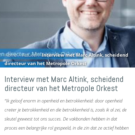
Home
>
Actueel
>
Interview met Marc Altink, scheidend
directeur van het Metropole Orkest
Interview met Marc Altink, scheidend
directeur van het Metropole Orkest
“Ik geloof enorm in openheid en betrokkenheid: door openheid
creëer je betrokkenheid en die
betrokkenheid is, zoals ik al zei, de
sleutel geweest tot ons succes.
De vakbonden hebben in dat
proces een belangrijke rol gespeeld, in die zin dat ze actief hebben