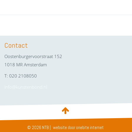
Contact
Oostenburgervoorstraat 152
1018 MR Amsterdam
T: 020 2108050
info@kunstenbond.nl
© 2026 NTB |
website door onebite internet