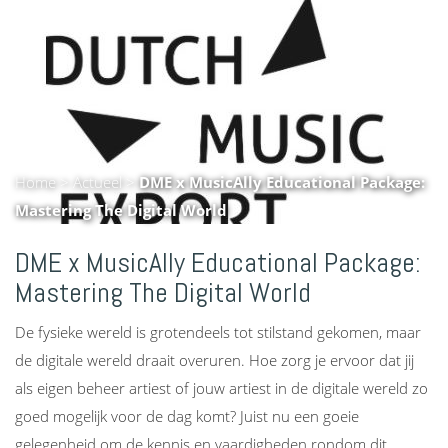
Home
>
Actueel
>
DME x MusicAlly Educational Package:
Mastering The Digital World
DME x MusicAlly Educational Package:
Mastering The Digital World
De fysieke wereld is grotendeels tot stilstand gekomen, maar
de digitale wereld draait overuren. Hoe zorg je ervoor dat jij
als eigen beheer artiest of jouw artiest in de digitale wereld zo
goed mogelijk voor de dag komt? Juist nu een goeie
gelegenheid om de kennis en vaardigheden rondom dit