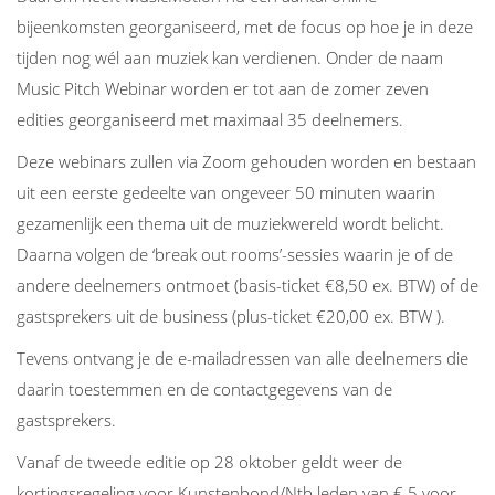
bijeenkomsten georganiseerd, met de focus op hoe je in deze
tijden nog wél aan muziek kan verdienen. Onder de naam
Music Pitch Webinar worden er tot aan de zomer zeven
edities georganiseerd met maximaal 35 deelnemers.
Deze webinars zullen via Zoom gehouden worden en bestaan
uit een eerste gedeelte van ongeveer 50 minuten waarin
gezamenlijk een thema uit de muziekwereld wordt belicht.
Daarna volgen de ‘break out rooms’-sessies waarin je of de
andere deelnemers ontmoet (basis-ticket €8,50 ex. BTW) of de
gastsprekers uit de business (plus-ticket €20,00 ex. BTW ).
Tevens ontvang je de e-mailadressen van alle deelnemers die
daarin toestemmen en de contactgegevens van de
gastsprekers.
Vanaf de tweede editie op 28 oktober geldt weer de
kortingsregeling voor Kunstenbond/Ntb leden van € 5 voor