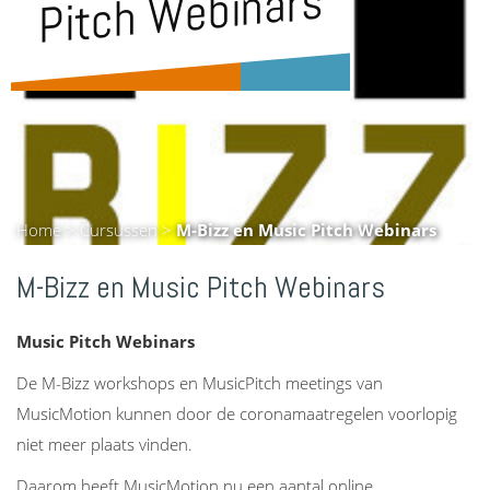
Webinars
Home
>
Cursussen
>
M-Bizz en Music Pitch Webinars
M-Bizz en Music Pitch Webinars
Music Pitch Webinars
De M-Bizz workshops en MusicPitch meetings van
MusicMotion kunnen door de coronamaatregelen voorlopig
niet meer plaats vinden.
Daarom heeft MusicMotion nu een aantal online