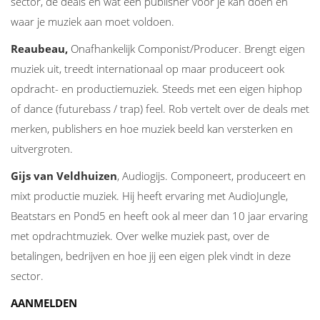
sector, de deals en wat een publisher voor je kan doen en
waar je muziek aan moet voldoen.
Reaubeau,
Onafhankelijk Componist/Producer. Brengt eigen
muziek uit, treedt internationaal op maar produceert ook
opdracht- en productiemuziek. Steeds met een eigen hiphop
of dance (futurebass / trap) feel. Rob vertelt over de deals met
merken, publishers en hoe muziek beeld kan versterken en
uitvergroten.
Gijs van Veldhuizen
, Audiogijs. Componeert, produceert en
mixt productie muziek. Hij heeft ervaring met AudioJungle,
Beatstars en Pond5 en heeft ook al meer dan 10 jaar ervaring
met opdrachtmuziek. Over welke muziek past, over de
betalingen, bedrijven en hoe jij een eigen plek vindt in deze
sector.
AANMELDEN