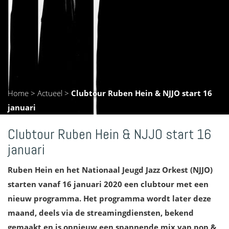
Home
>
Actueel
>
Clubtour Ruben Hein & NJJO start 16
januari
Clubtour Ruben Hein & NJJO start 16
januari
Ruben Hein en het Nationaal Jeugd Jazz Orkest (NJJO)
starten vanaf 16 januari 2020 een clubtour met een
nieuw programma. Het programma wordt later deze
maand, deels via de streamingdiensten, bekend
gemaakt en is opnieuw een spannende mix van pop &