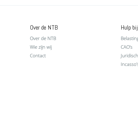
Over de NTB
Hulp bij
Over de NTB
Belastin
Wie zijn wij
CAO’s
Contact
Juridisc
Incasso’