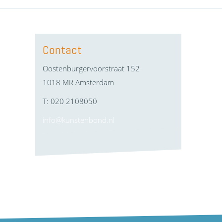
Contact
Oostenburgervoorstraat 152
1018 MR Amsterdam
T: 020 2108050
info@kunstenbond.nl