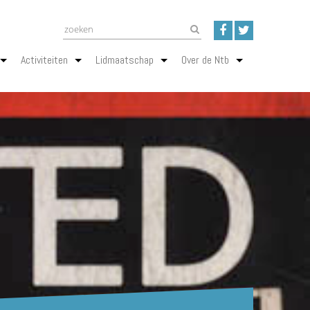
Activiteiten
Lidmaatschap
Over de Ntb