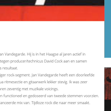
Vandegarde. Hij is in het Haagse al jaren actief in
ij tegen producer/technicus David Cock aan en samen
 resultaat.
viger rock-segment. Jan Vandegarde heeft een doorleefde
qua ritmesectie en gitaarwerk lekker stevig. Ik was zeer
en zeventig met muzikale voicings.
orden functioneel en gedoseerd van tweede stemmen voorzien.
anceerde mix van. Tijdloze rock die naar meer smaakt.