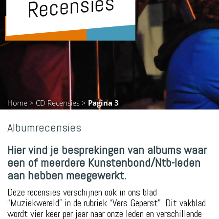
Recensies
Home
>
CD Recensies
>
Pagina 3
Albumrecensies
Hier vind je besprekingen van albums waar
een of meerdere Kunstenbond/Ntb-leden
aan hebben meegewerkt.
Deze recensies verschijnen ook in ons blad
“Muziekwereld” in de rubriek “Vers Geperst”. Dit vakblad
wordt vier keer per jaar naar onze leden en verschillende