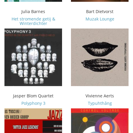
Julia Barnes
Bart Dietvorst
Het stromende getij &
Muzak Lounge
Winterdichter
Jasper Blom Quartet
Vivienne Aerts
Polyphony 3
Typuhthâng