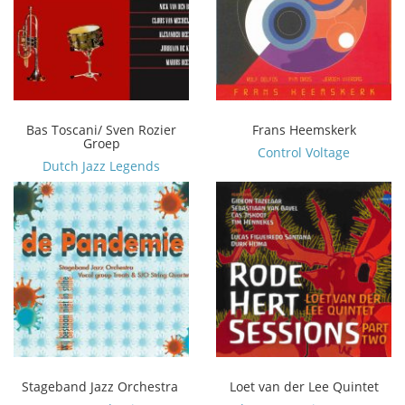
Bas Toscani/ Sven Rozier
Frans Heemskerk
Groep
Control Voltage
Dutch Jazz Legends
Stageband Jazz Orchestra
Loet van der Lee Quintet