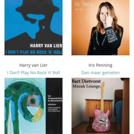
Harry van Lier
Iris Penning
I Don’t Play No Rock ‘n’ Roll
Dan maar genieten