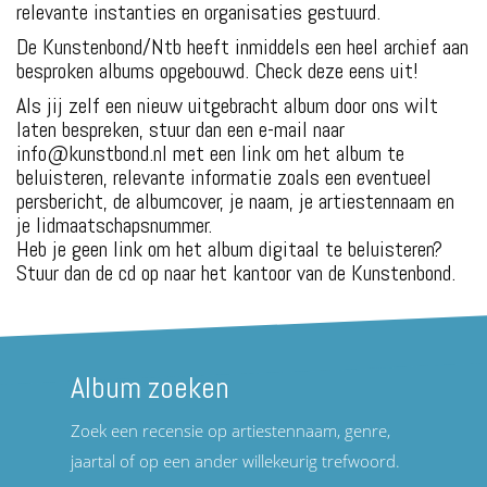
relevante instanties en organisaties gestuurd.
De Kunstenbond/Ntb heeft inmiddels een heel archief aan
besproken albums opgebouwd. Check deze eens uit!
Als jij zelf een nieuw uitgebracht album door ons wilt
laten bespreken, stuur dan een e-mail naar
info@kunstbond.nl met een link om het album te
beluisteren, relevante informatie zoals een eventueel
persbericht, de albumcover, je naam, je artiestennaam en
je lidmaatschapsnummer.
Heb je geen link om het album digitaal te beluisteren?
Stuur dan de cd op naar het kantoor van de Kunstenbond.
Album zoeken
Zoek een recensie op artiestennaam, genre,
jaartal of op een ander willekeurig trefwoord.