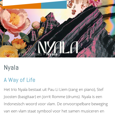
Home
>
CD Recensies
>
Nyala
Nyala
A Way of Life
Het trio Nyala bestaat uit Pau Li Liem (zang en piano), Stef
Joosten (basgitaar) en Jorrit Romme (drums). Nyala is een
Indonesisch woord voor vlam. De onvoorspelbare beweging
van een vlam staat symbool voor het samen musiceren en