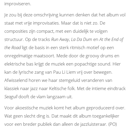
improviseren.
Je zou bij deze omschrijving kunnen denken dat het album vol
staat met vrije improvisaties. Maar dat is niet zo. De
composities zijn compact, met een duidelijk te volgen
structuur. Op de tracks
Run Away
,
La Da Dum
en
At the End of
the Road
ligt de basis in een sterk ritmisch motief op een
onregelmatige maatsoort. Mede door de groovy drums en
elektrische bas krijgt de muziek een popachtige sound. Hier
kan de lyrische zang van Pau Li Liem vrij over bewegen.
Afwisselend horen we haar stemgeluid veranderen van
klassiek naar jazz naar Keltische folk. Met de intieme eindtrack
Seagull
dooft de vlam langzaam uit.
Voor akoestische muziek komt het album geproduceerd over.
Wat geen slecht ding is. Dat maakt dit album toegankelijker
voor een breder publiek dan alleen de jazzluisteraar. (PO)