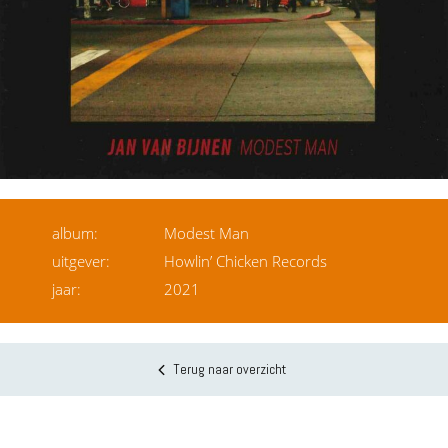
album:
Modest Man
uitgever:
Howlin’ Chicken Records
jaar:
2021
Terug naar overzicht