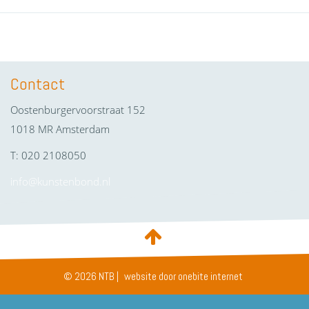
Contact
Oostenburgervoorstraat 152
1018 MR Amsterdam
T: 020 2108050
info@kunstenbond.nl
© 2026 NTB |
website door onebite internet