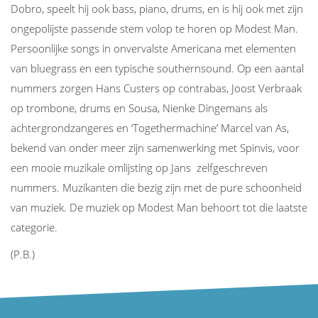
Dobro, speelt hij ook bass, piano, drums, en is hij ook met zijn
ongepolijste passende stem volop te horen op Modest Man.
Persoonlijke songs in onvervalste Americana met elementen
van bluegrass en een typische southernsound. Op een aantal
nummers zorgen Hans Custers op contrabas, Joost Verbraak
op trombone, drums en Sousa, Nienke Dingemans als
achtergrondzangeres en ‘Togethermachine’ Marcel van As,
bekend van onder meer zijn samenwerking met Spinvis, voor
een mooie muzikale omlijsting op Jans zelfgeschreven
nummers. Muzikanten die bezig zijn met de pure schoonheid
van muziek. De muziek op Modest Man behoort tot die laatste
categorie.
(P.B.)