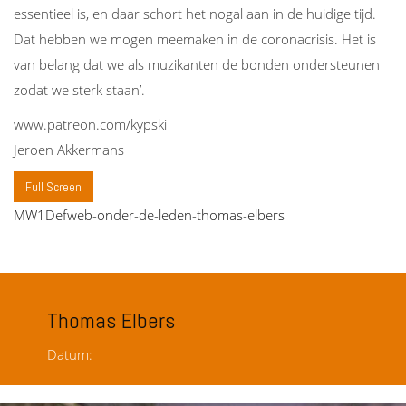
essentieel is, en daar schort het nogal aan in de huidige tijd.
Dat hebben we mogen meemaken in de coronacrisis. Het is
van belang dat we als muzikanten de bonden ondersteunen
zodat we sterk staan’.
www.patreon.com/kypski
Jeroen Akkermans
Full Screen
MW1Defweb-onder-de-leden-thomas-elbers
Thomas Elbers
Datum: