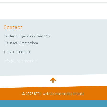
Contact
Oostenburgervoorstraat 152
1018 MR Amsterdam
T: 020 2108050
info@kunstenbond.nl
© 2026 NTB |
website door onebite internet