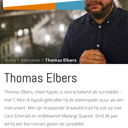
Home
>
Interviews
>
Thomas Elbers
Thomas Elbers
Thomas Elbers, ofwel Kypski, is vooral bekend als turntablist –
met C-Mon & Kypski gebruikte hij de platenspeler puur als een
instrument. Met zijn ‘krassende’ draaitafel trad hij ook op met
Caro Emerald en strijkkwartet Matangi Quartet. Eind dit jaar
wil hij een live concert geven als syntablist.