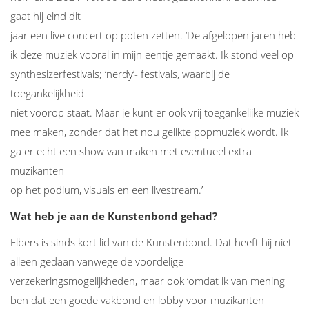
gaat hij eind dit
jaar een live concert op poten zetten. ‘De afgelopen jaren heb
ik deze muziek vooral in mijn eentje gemaakt. Ik stond veel op
synthesizerfestivals; ‘nerdy’- festivals, waarbij de
toegankelijkheid
niet voorop staat. Maar je kunt er ook vrij toegankelijke muziek
mee maken, zonder dat het nou gelikte popmuziek wordt. Ik
ga er echt een show van maken met eventueel extra
muzikanten
op het podium, visuals en een livestream.’
Wat heb je aan de Kunstenbond gehad?
Elbers is sinds kort lid van de Kunstenbond. Dat heeft hij niet
alleen gedaan vanwege de voordelige
verzekeringsmogelijkheden, maar ook ‘omdat ik van mening
ben dat een goede vakbond en lobby voor muzikanten