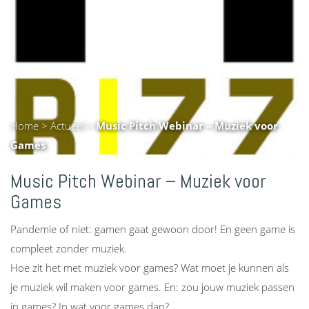
Home
>
Actueel
>
Music Pitch Webinar – Muziek voor
Games
Music Pitch Webinar – Muziek voor
Games
Pandemie of niet: gamen gaat gewoon door! En geen game is
compleet zonder muziek.
Hoe zit het met muziek voor games? Wat moet je kunnen als
je muziek wil maken voor games. En: zou jouw muziek passen
in games? In wat voor games dan?