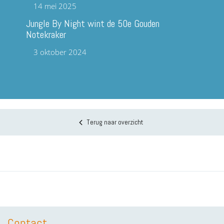
14 mei 2025
Jungle By Night wint de 50e Gouden
Notekraker
3 oktober 2024
Terug naar overzicht
Contact