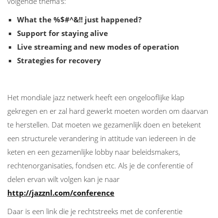
volgende thema’s:
What the %$#^&!! just happened?
Support for staying alive
Live streaming and new modes of operation
Strategies for recovery
Het mondiale jazz netwerk heeft een ongelooflijke klap
gekregen en er zal hard gewerkt moeten worden om daarvan
te herstellen. Dat moeten we gezamenlijk doen en betekent
een structurele verandering in attitude van iedereen in de
keten en een gezamenlijke lobby naar beleidsmakers,
rechtenorganisaties, fondsen etc. Als je de conferentie of
delen ervan wilt volgen kan je naar
http://jazznl.com/conference
Daar is een link die je rechtstreeks met de conferentie