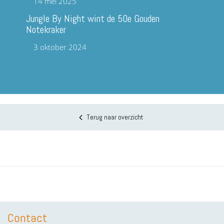
14 mei 2025
Jungle By Night wint de 50e Gouden
Notekraker
3 oktober 2024
Terug naar overzicht
Contact