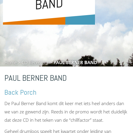
D
Home
>
CD Recensies
>
PAUL BERNER BAND
PAUL BERNER BAND
Back Porch
De Paul Berner Band komt dit keer met iets heel anders dan
we van ze gewend zijn. Reeds in de promo wordt het duidelijk
dat deze CD in het teken van de “chillfactor” staat.
Geheel drumloos speelt het kwartet onder leiding van