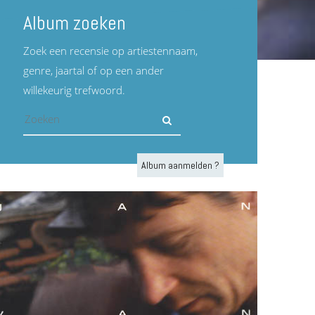
Album zoeken
Zoek een recensie op artiestennaam,
genre, jaartal of op een ander
willekeurig trefwoord.
Album aanmelden ?