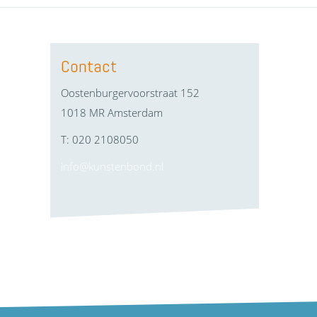
Contact
Oostenburgervoorstraat 152
1018 MR Amsterdam
T: 020 2108050
info@kunstenbond.nl