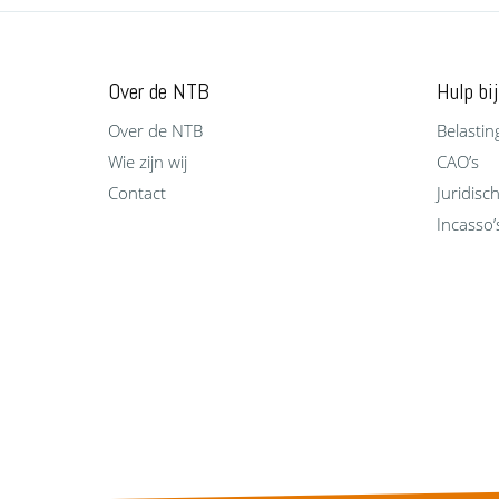
Over de NTB
Hulp bij
Over de NTB
Belastin
Wie zijn wij
CAO’s
Contact
Juridisc
Incasso’