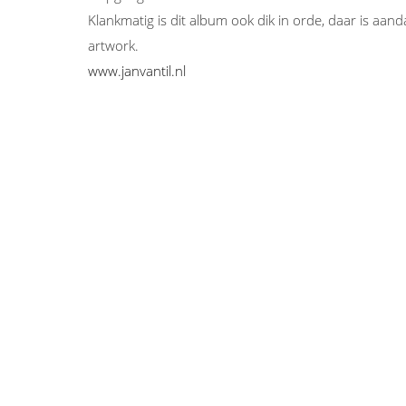
Klankmatig is dit album ook dik in orde, daar is aan
artwork.
www.janvantil.nl