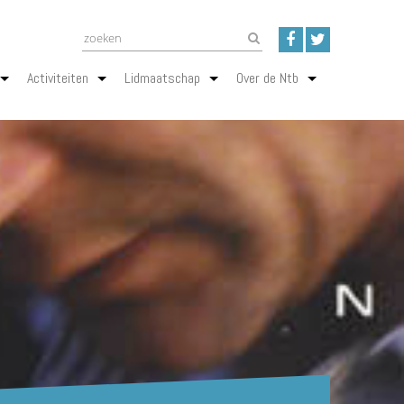
Activiteiten
Lidmaatschap
Over de Ntb